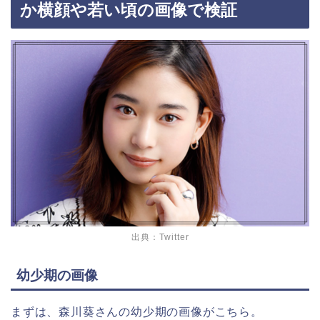
か横顔や若い頃の画像で検証
出典：Twitter
幼少期の画像
まずは、森川葵さんの幼少期の画像がこちら。