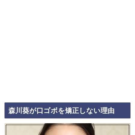
森川葵が口ゴボを矯正しない理由