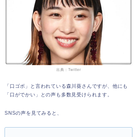
出典：Twitter
「口ゴボ」と言われている森川葵さんですが、他にも
「口がでかい」との声も多数見受けられます。
SNSの声を見てみると、