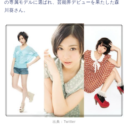
の専属モデルに選ばれ、芸能界デビューを果たした森
川葵さん。
出典：Twitter