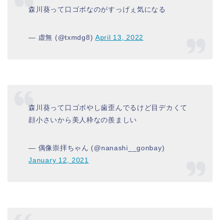
森川葵って口ゴボなのがすっげぇ気になる
— 虚無 (@txmdg8)
April 13, 2022
森川葵って口ゴボやし歯歪んでるけど目デカくて
顔小さいから美人枠なの羨ましい
— 偶像崇拝ちゃん (@nanashi__gonbay)
January 12, 2021