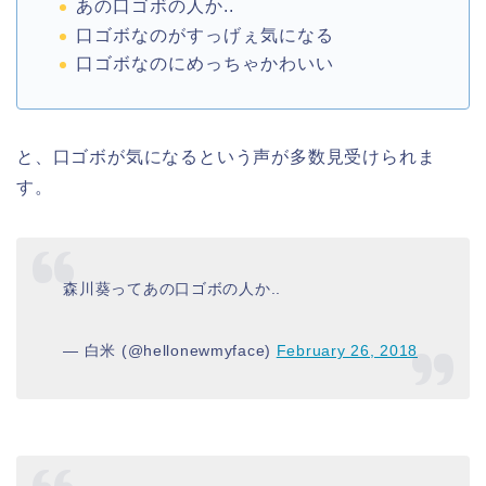
あの口ゴボの人か..
口ゴボなのがすっげぇ気になる
口ゴボなのにめっちゃかわいい
と、口ゴボが気になるという声が多数見受けられま
す。
森川葵ってあの口ゴボの人か..
— 白米 (@hellonewmyface)
February 26, 2018