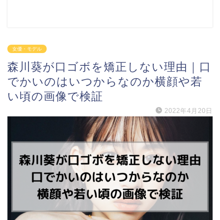
女優・モデル
森川葵が口ゴボを矯正しない理由｜口
でかいのはいつからなのか横顔や若
い頃の画像で検証
2022年4月20日