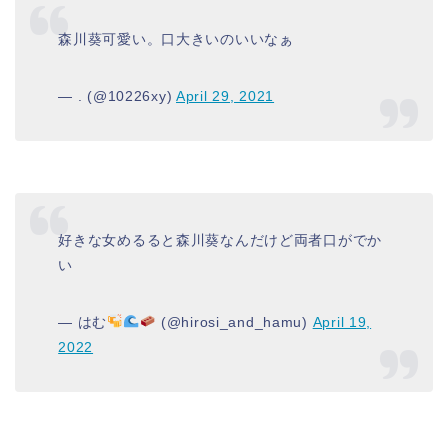
森川葵可愛い。口大きいのいいなぁ
— . (@10226xy)
April 29, 2021
好きな女めるると森川葵なんだけど両者口がでか
い
— はむ
(@hirosi_and_hamu)
April 19,
2022