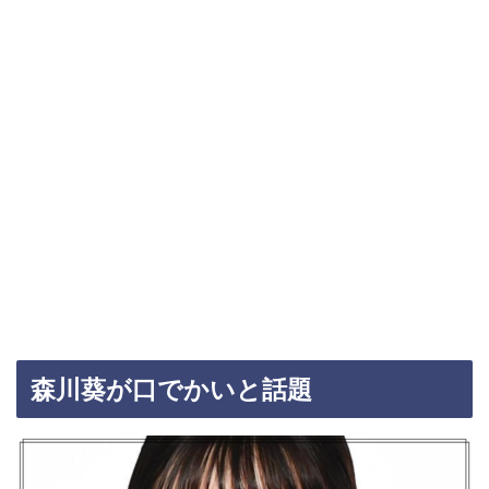
森川葵が口でかいと話題