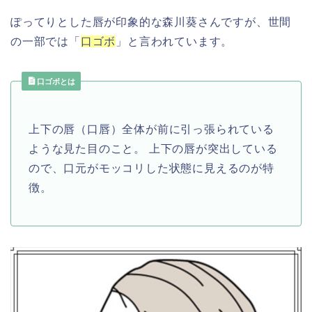
ぽってりとした唇が印象的な森川葵さんですが、世間
の一部では「
口ゴボ
」と言われています。
口ゴボとは
上下の唇（口唇）全体が前に引っ張られている
ような見た目のこと。 上下の唇が突出している
ので、口元がモッコリした状態に見えるのが特
徴。