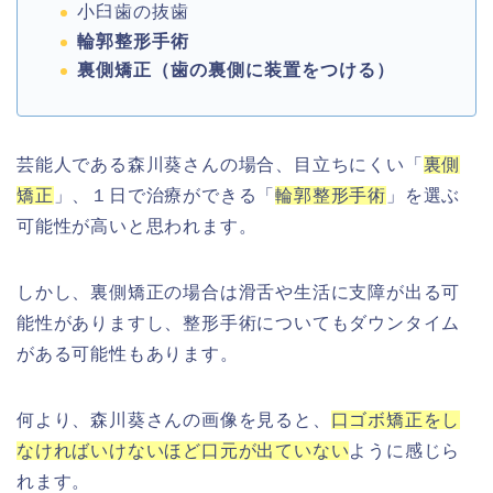
小臼歯の抜歯
輪郭整形手術
裏側矯正（歯の裏側に装置をつける）
芸能人である森川葵さんの場合、目立ちにくい「
裏側
矯正
」、１日で治療ができる「
輪郭整形手術
」を選ぶ
可能性が高いと思われます。
しかし、裏側矯正の場合は滑舌や生活に支障が出る可
能性がありますし、整形手術についてもダウンタイム
がある可能性もあります。
何より、森川葵さんの画像を見ると、
口ゴボ矯正をし
なければいけないほど口元が出ていない
ように感じら
れます。