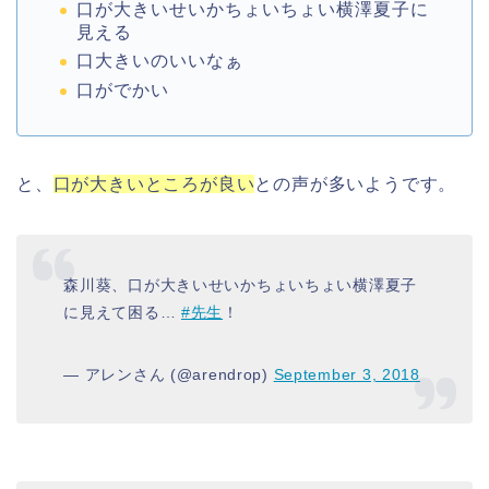
口が大きいせいかちょいちょい横澤夏子に
見える
口大きいのいいなぁ
口がでかい
と、
口が大きいところが良い
との声が多いようです。
森川葵、口が大きいせいかちょいちょい横澤夏子
に見えて困る…
#先生
！
— アレンさん (@arendrop)
September 3, 2018