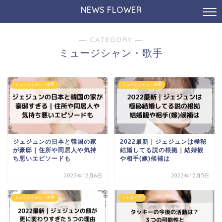
NEWS FLOWER
― CATEGORY ―
ミュージシャン・歌手
ミュージシャン・歌手
ミュージシャン・歌手
ジェジュンの日本と韓国の家
2022最新｜ジェジュンは極秘
が豪邸｜住所や同居人や気持
結婚してる説の根拠｜結婚観
ち悪いエピソードも
や相手(嫁)候補は
2022年12月6日
2022年12月5日
ミュージシャン・歌手
ジャニーズ