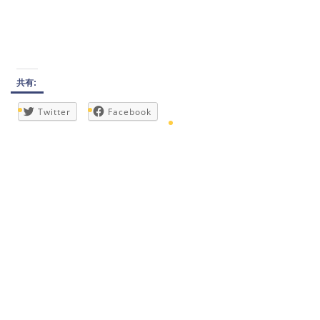
共有:
Twitter
Facebook