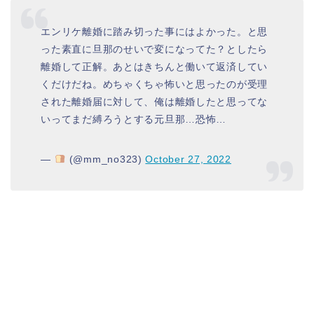
エンリケ離婚に踏み切った事にはよかった。と思
った素直に旦那のせいで変になってた？としたら
離婚して正解。あとはきちんと働いて返済してい
くだけだね。めちゃくちゃ怖いと思ったのが受理
された離婚届に対して、俺は離婚したと思ってな
いってまだ縛ろうとする元旦那…恐怖…
—
(@mm_no323)
October 27, 2022