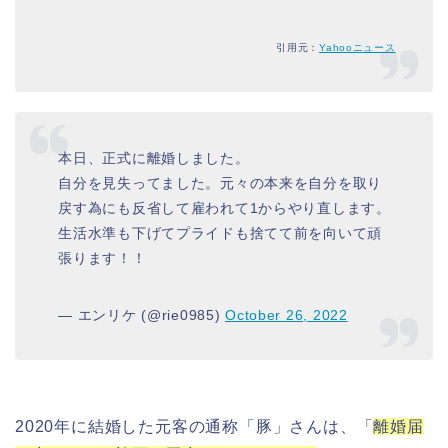
引用元：
Yahoo
ニュース
本日、正式に離婚しました。
自分を見失ってました。元々の本来を自分を取り
戻す為にも反省して雇われて1からやり直します。
生活水準も下げてプライドも捨てて前を向いて頑
張ります！！
— エンリケ (@rie0985)
October 26, 2022
2020
年に結婚した元客の通称「豚」さんは、「
離婚届