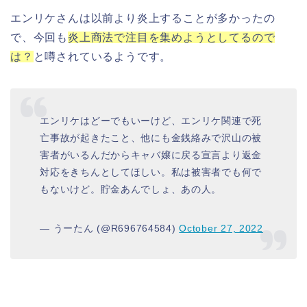
エンリケさんは以前より炎上することが多かったの
で、今回も
炎上商法で注目を集めようとしてるので
は？
と噂されているようです。
エンリケはどーでもいーけど、エンリケ関連で死
亡事故が起きたこと、他にも金銭絡みで沢山の被
害者がいるんだからキャバ嬢に戻る宣言より返金
対応をきちんとしてほしい。私は被害者でも何で
もないけど。貯金あんでしょ、あの人。
— うーたん (@R696764584)
October 27, 2022