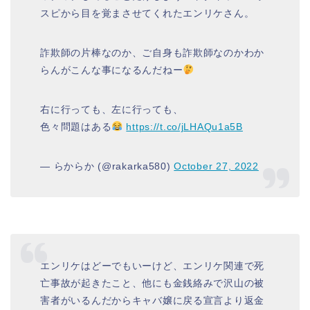
スピから目を覚まさせてくれたエンリケさん。
詐欺師の片棒なのか、ご自身も詐欺師なのかわか
らんがこんな事になるんだねー
右に行っても、左に行っても、
色々問題はある
https://t.co/jLHAQu1a5B
— らからか (@rakarka580)
October 27, 2022
エンリケはどーでもいーけど、エンリケ関連で死
亡事故が起きたこと、他にも金銭絡みで沢山の被
害者がいるんだからキャバ嬢に戻る宣言より返金