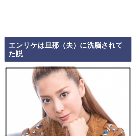
エンリケは旦那（夫）に洗脳されて
た説