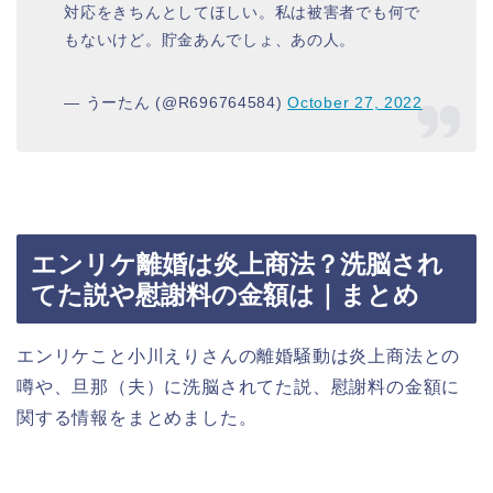
対応をきちんとしてほしい。私は被害者でも何で
もないけど。貯金あんでしょ、あの人。
— うーたん (@R696764584)
October 27, 2022
エンリケ離婚は炎上商法？洗脳され
てた説や慰謝料の金額は｜まとめ
エンリケこと小川えりさんの離婚騒動は炎上商法との
噂や、旦那（夫）に洗脳されてた説、慰謝料の金額に
関する情報をまとめました。