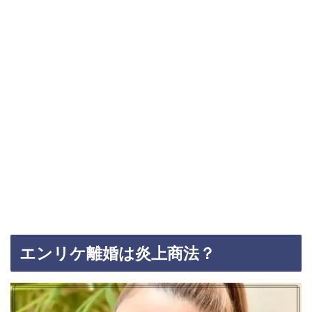
エンリケ離婚は炎上商法？