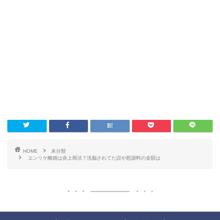
HOME
未分類
エンリケ離婚は炎上商法？洗脳されてた説や慰謝料の金額は