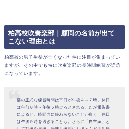
柏高校吹奏楽部｜顧問の名前が出て
こない理由とは
柏高校の男子生徒が亡くなった件に注目が集まってい
ますが、その中でも特に吹奏楽部の長時間練習が話題
になっています。
部の正式な練習時間は平日が午後４～７時、休日
は午前８時～午後５時ごろとされる。だが報告書
によると、時間内に終わらないことが多く、休日
は午後９時を過ぎることも。さらに「自主練」と
して朝練や昼練、居残り練習にもほとんどの生徒