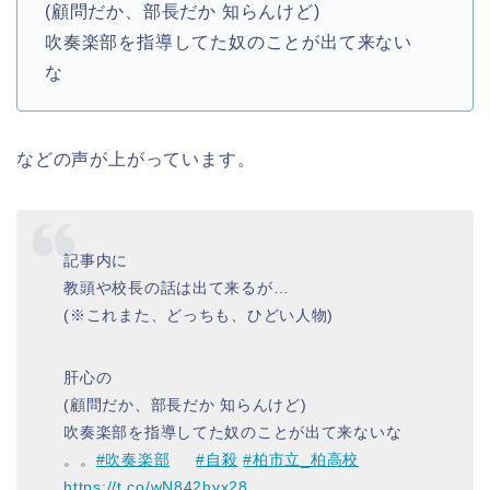
(顧問だか、部長だか 知らんけど)
吹奏楽部を指導してた奴のことが出て来ない
な
などの声が上がっています。
記事内に
教頭や校長の話は出て来るが…
(※これまた、どっちも、ひどい人物)
肝心の
(顧問だか、部長だか 知らんけど)
吹奏楽部を指導してた奴のことが出て来ないな
。。
#吹奏楽部
#自殺
#柏市立_柏高校
https://t.co/wN842hyx28