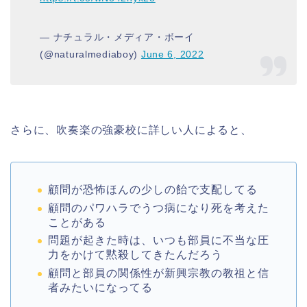
— ナチュラル・メディア・ボーイ
(@naturalmediaboy)
June 6, 2022
さらに、吹奏楽の強豪校に詳しい人によると、
顧問が恐怖ほんの少しの飴で支配してる
顧問のパワハラでうつ病になり死を考えた
ことがある
問題が起きた時は、いつも部員に不当な圧
力をかけて黙殺してきたんだろう
顧問と部員の関係性が新興宗教の教祖と信
者みたいになってる