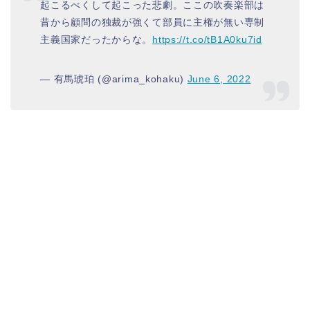
起こるべくして起こった悲劇。ここの吹奏楽部は
昔から顧問の独裁が強くて部員に主権が無い専制
主義国家だったからな。
https://t.co/tB1A0ku7id
— 有馬琥珀 (@arima_kohaku)
June 6, 2022