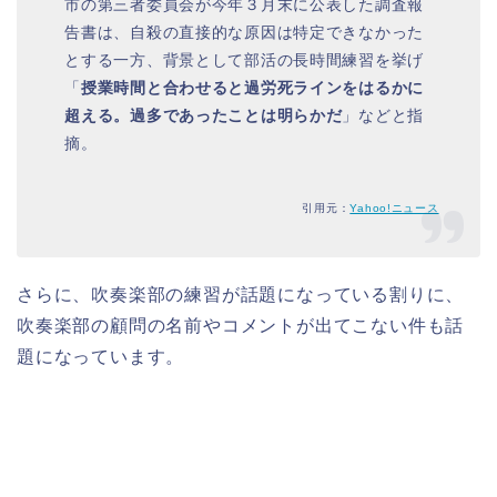
市の第三者委員会が今年３月末に公表した調査報
告書は、自殺の直接的な原因は特定できなかった
とする一方、背景として部活の長時間練習を挙げ
「
授業時間と合わせると過労死ラインをはるかに
超える。過多であったことは明らかだ
」などと指
摘。
引用元：
Yahoo!ニュース
さらに、吹奏楽部の練習が話題になっている割りに、
吹奏楽部の顧問の名前やコメントが出てこない件も話
題になっています。