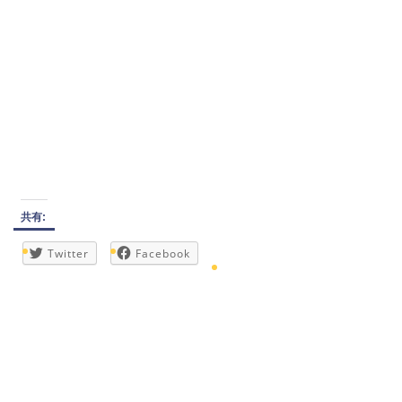
共有:
Twitter
Facebook