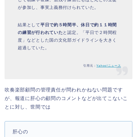
が参加し、事実上義務付けられていた。
結果として
平日で約５時間半、休日で約１１時間
の練習が行われていた
と認定。「平日で２時間程
度」などとした国の文化部ガイドラインを大きく
超過していた。
引用元：
Yahoo!ニュース
吹奏楽部顧問の管理責任が問われかねない問題です
が、報道に肝心の顧問のコメントなどが出てこないこ
とに対し、世間では
肝心の