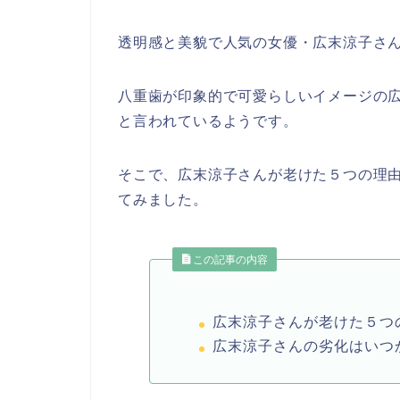
透明感と美貌で人気の女優・広末涼子さ
八重歯が印象的で可愛らしいイメージの
と言われているようです。
そこで、広末涼子さんが老けた５つの理
てみました。
この記事の内容
広末涼子さんが老けた５つ
広末涼子さんの劣化はいつ