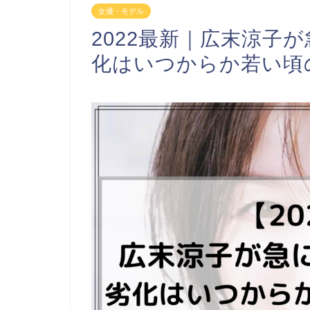
女優・モデル
2022最新｜広末涼子
化はいつからか若い頃