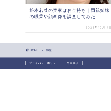
松本若菜の実家はお金持ち｜両親姉妹
の職業や顔画像を調査してみた
2022年10月11
HOME
姉妹
プライバシーポリシー
免責事項