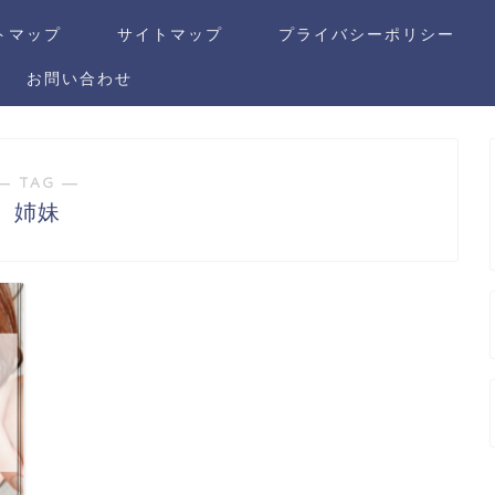
トマップ
サイトマップ
プライバシーポリシー
お問い合わせ
― TAG ―
姉妹