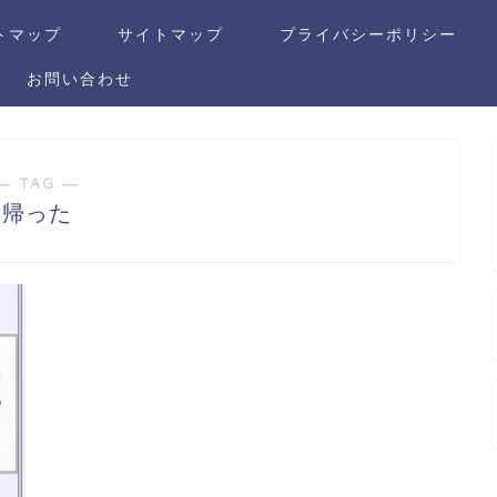
トマップ
サイトマップ
プライバシーポリシー
お問い合わせ
― TAG ―
帰った