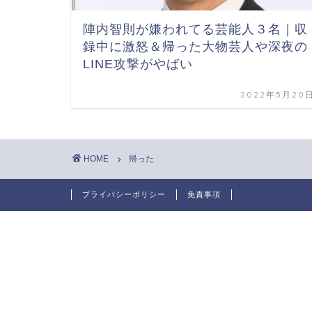
陣内智則が嫌われてる芸能人３名｜収
録中に激怒＆帰った大物芸人や深夜の
LINE攻撃がやばい
2022年5月20
HOME
帰った
プライバシーポリシー
免責事項