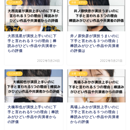
なにわ男子
俳優・モデル
大西流星が演技上手いのに下
井ノ原快彦が演技うまいのに
手と言われる３つの理由｜棒
下手と言われる３つの理由｜
読みがひどい作品や共演者か
棒読みがひどい作品や共演者
らの評価
の評価は
2022年5月24日
2022年5月21日
なにわ男子
女優・モデル
大橋和也が演技上手いのに下
馬場ふみかが演技上手いのに
手と言われる5つの理由｜棒読
下手と言われる５つの理由｜
みがひどい作品や共演者から
棒読みがひどい作品や共演者
の評価
からの評価