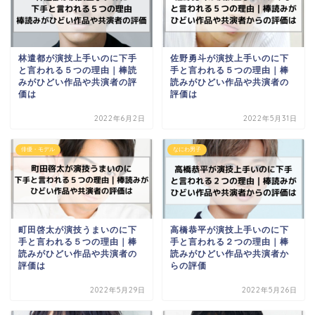
林遣都が演技上手いのに下手
佐野勇斗が演技上手いのに下
と言われる５つの理由｜棒読
手と言われる５つの理由｜棒
みがひどい作品や共演者の評
読みがひどい作品や共演者の
価は
評価は
2022年6月2日
2022年5月31日
俳優・モデル
なにわ男子
町田啓太が演技うまいのに下
高橋恭平が演技上手いのに下
手と言われる５つの理由｜棒
手と言われる２つの理由｜棒
読みがひどい作品や共演者の
読みがひどい作品や共演者か
評価は
らの評価
2022年5月29日
2022年5月26日