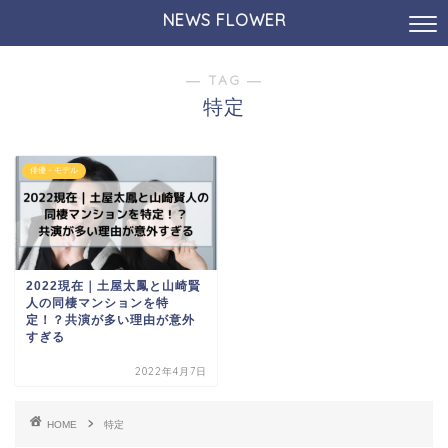
NEWS FLOWER
― TAG ―
特定
俳優・モデル
2022現在｜土屋太鳳と山崎賢
人の同棲マンションを特
定！？共演が多い理由が意外
すぎる
2022年4月7日
HOME
特定