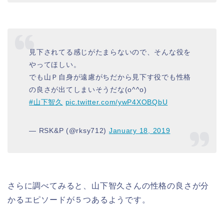
見下されてる感じがたまらないので、そんな役を
やってほしい。
でも山Ｐ自身が遠慮がちだから見下す役でも性格
の良さが出てしまいそうだな(o^^o)
#山下智久
pic.twitter.com/ywP4XOBQbU
— RSK&P (@rksy712)
January 18, 2019
さらに調べてみると、山下智久さんの性格の良さが分
かるエピソードが５つあるようです。