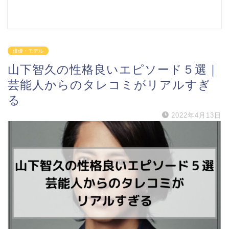
俳優・モデル
山下智久の性格良いエピソード５選｜
芸能人からのタレコミがリアルすぎ
る
2022年4月13日