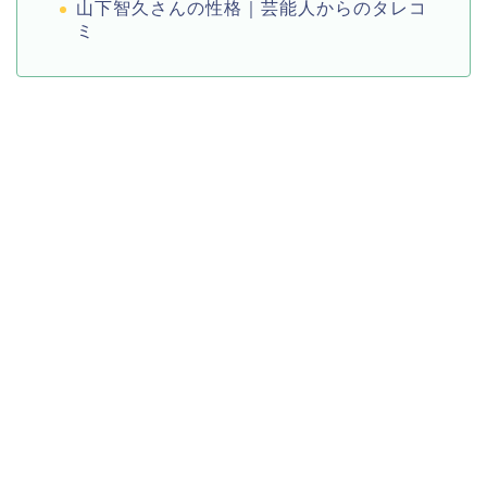
山下智久さんの性格｜芸能人からのタレコ
ミ