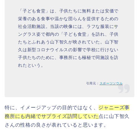
「子ども食堂」は、子供たちに無料または安価で
栄養のある食事や温かな団らんを提供するための
社会活動施設。当該の映像には、ラフな服装にサ
ングラス姿で都内の「子ども食堂」を訪れ、子供
たちとふれあう山下智久が映されていた。山下智
久は新型コロナウイルスの影響で学校に行けない
子供たちのために、事務所にも極秘で同施設を訪
れたという。
引用元：
スポーツソウル
特に、イメージアップの目的ではなく、
ジャニーズ事
務所にも内緒でサプライズ訪問していた
点に山下智久
さんの性格の良さが表れていると思います。