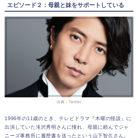
エピソード２：母親と妹をサポートしている
出典：Twitter
1996年の11歳のとき、テレビドラマ『木曜の怪談』に
出演していた滝沢秀明さんに憧れ、母親に頼んでジャ
ニーズ事務所に履歴書を送ったという山下智久さん。