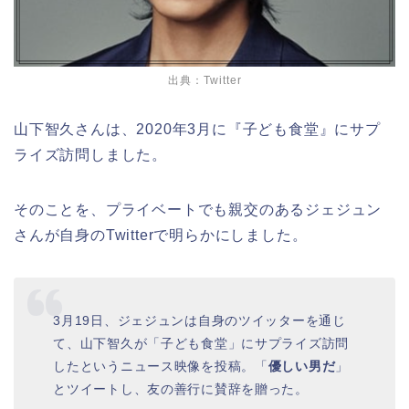
出典：Twitter
山下智久さんは、2020年3月に『子ども食堂』にサプ
ライズ訪問しました。
そのことを、プライベートでも親交のあるジェジュン
さんが自身のTwitterで明らかにしました。
3
月
19
日、ジェジュンは自身のツイッターを通じ
て、山下智久が「子ども食堂」にサプライズ訪問
したというニュース映像を投稿。「
優しい男だ
」
とツイートし、友の善行に賛辞を贈った。