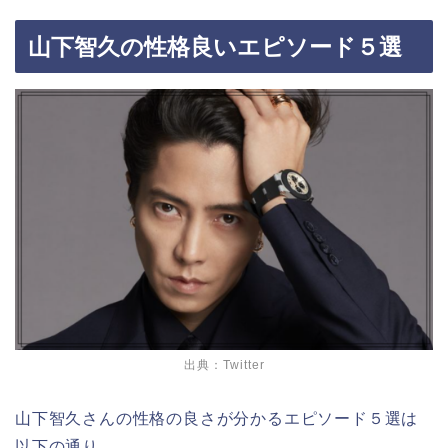
山下智久の性格良いエピソード５選
出典：Twitter
山下智久さんの性格の良さが分かるエピソード５選は
以下の通り。