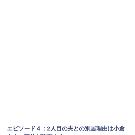
エピソード４：
2
人目の夫との別居理由は小倉