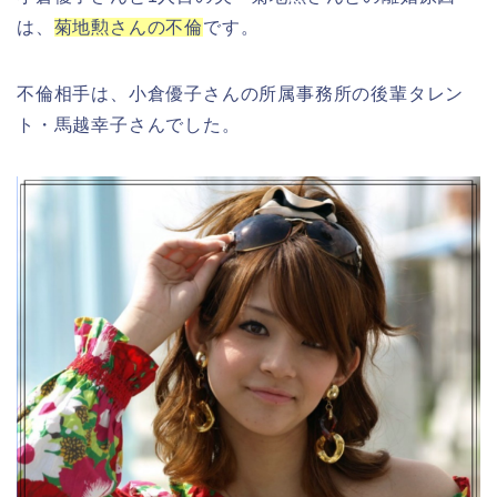
は、
菊地勲さんの不倫
です。
不倫相手は、小倉優子さんの所属事務所の後輩タレン
ト・馬越幸子さんでした。