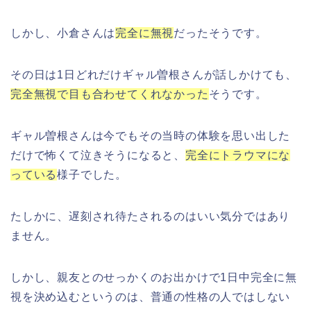
しかし、小倉さんは
完全に無視
だったそうです。
その日は
1
日どれだけギャル曽根さんが話しかけても、
完全無視で目も合わせてくれなかった
そうです。
ギャル曽根さんは今でもその当時の体験を思い出した
だけで怖くて泣きそうになると、
完全にトラウマにな
っている
様子でした。
たしかに、遅刻され待たされるのはいい気分ではあり
ません。
しかし、親友とのせっかくのお出かけで
1
日中完全に無
視を決め込むというのは、普通の性格の人ではしない