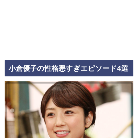
小倉優子の性格悪すぎエピソード
4
選