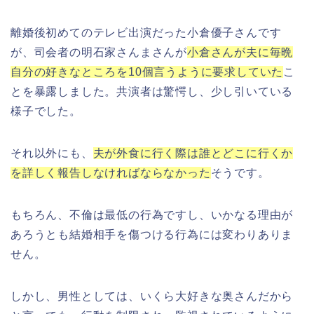
離婚後初めてのテレビ出演だった小倉優子さんです
が、司会者の明石家さんまさんが
小倉さんが夫に毎晩
自分の好きなところを
10
個言うように要求していた
こ
とを暴露しました。共演者は驚愕し、少し引いている
様子でした。
それ以外にも、
夫が外食に行く際は誰とどこに行くか
を詳しく報告しなければならなかった
そうです。
もちろん、不倫は最低の行為ですし、いかなる理由が
あろうとも結婚相手を傷つける行為には変わりありま
せん。
しかし、男性としては、いくら大好きな奥さんだから