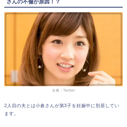
さんの不倫が原因！？
出典：Twitter
2
人目の夫とは小倉さんが第
3
子を妊娠中に別居してい
ます。