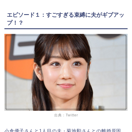
エピソード１：すごすぎる束縛に夫がギブアッ
プ！？
出典：Twitter
小倉優子さんと1
人目の夫・菊地勲さんとの離婚原因