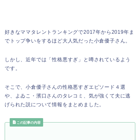
好きなママタレントランキングで
2017
年から
2019
年ま
でトップ争いをするほど大人気だった小倉優子さん。
しかし、近年では「性格悪すぎ」と噂されているよう
です。
そこで、小倉優子さんの性格悪すぎエピソード４選
や、よゐこ・濱口さんのタレコミ、気が強くて夫に逃
げられた説について情報をまとめました。
この記事の内容