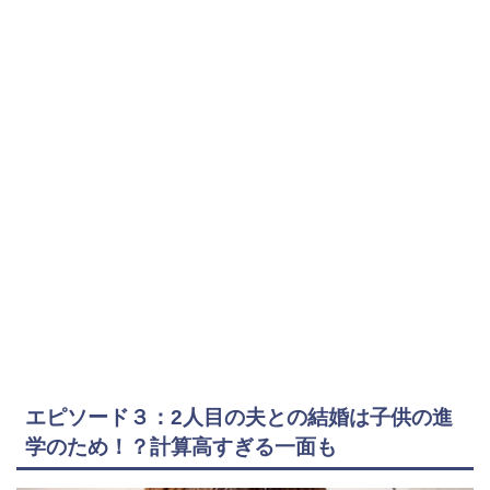
エピソード３：
2
人目の夫との結婚は子供の進
学のため！？計算高すぎる一面も