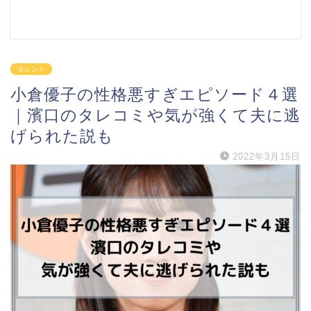
タレント
小倉優子の性格悪すぎエピソード４選
｜濱口のタレコミや気が強くて夫に逃
げられた説も
2022年3月15日