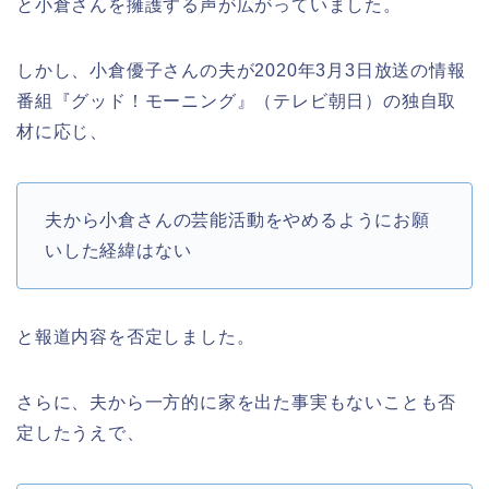
と小倉さんを擁護する声が広がっていました。
しかし、小倉優子さんの夫が
2020
年
3
月
3
日放送の情報
番組『グッド！モーニング』（テレビ朝日）の独自取
材に応じ、
夫から小倉さんの芸能活動をやめるようにお願
いした経緯はない
と報道内容を否定しました。
さらに、夫から一方的に家を出た事実もないことも否
定したうえで、