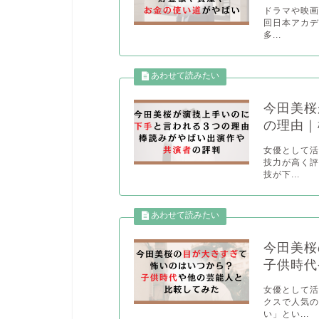
ドラマや映画
回日本アカ
多...
今田美桜
の理由｜
女優として活
技力が高く
技が下...
今田美桜
子供時代
女優として活
クスで人気
い」とい...