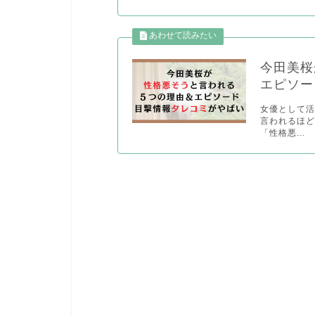
今田美桜
エピソー
女優として活
言われるほ
「性格悪...