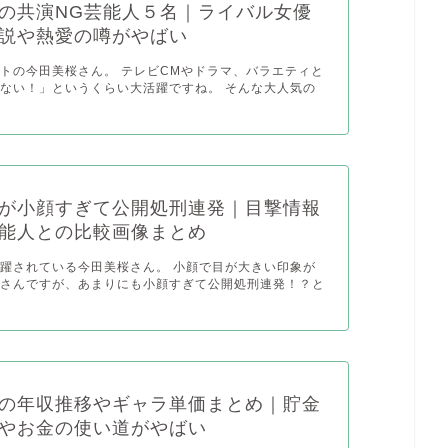
の共演NG芸能人５名｜ライバル女優
説や熱愛の噂がやばい
トの今田美桜さん。 テレビCMやドラマ、バラエティと
ない！」というくらい大活躍ですね。 そんな大人気の
が小顔すぎて公開処刑連発｜目撃情報
能人との比較画像まとめ
躍されている今田美桜さん。 小顔で目が大きい印象が
桜さんですが、あまりにも小顔すぎて公開処刑連発！？と
の年収推移やギャラ単価まとめ｜貯金
やお金の使い道がやばい