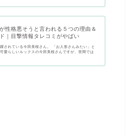
が性格悪そうと言われる５つの理由＆
ド｜目撃情報タレコミがやばい
躍されている今田美桜さん。 「お人形さんみたい」と
ど可愛らしいルックスの今田美桜さんですが、世間では