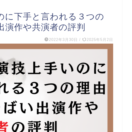
のに下手と言われる３つの
出演作や共演者の評判
2022年3月30日
/
2025年5月2日