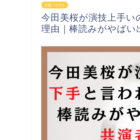
女優・モデル
今田美桜が演技上手い
理由｜棒読みがやばい