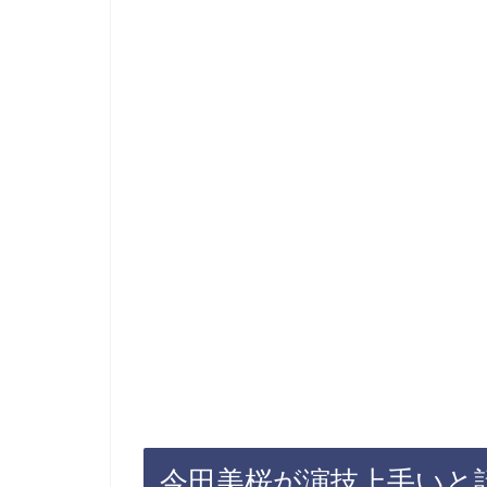
今田美桜が演技上手いと