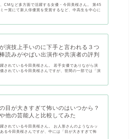
、CMなど多方面で活躍する女優・今田美桜さん。 第45
デミー賞にて新人俳優賞を受賞するなど、中高生を中心に
が演技上手いのに下手と言われる３つ
棒読みがやばい出演作や共演者の評判
躍されている今田美桜さん。 若手女優でありながら演
評価されている今田美桜さんですが、世間の一部では「演
の目が大きすぎて怖いのはいつから？
や他の芸能人と比較してみた
躍されている今田美桜さん。 お人形さんのようなルッ
のある今田美桜さんですが、中には「目が大きすぎて怖