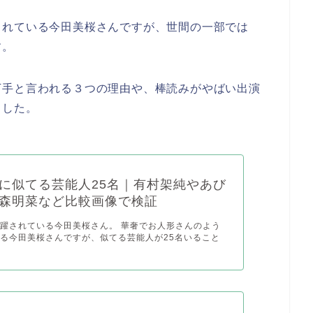
されている今田美桜さんですが、世間の一部では
す。
下手と言われる３つの理由や、棒読みがやばい出演
ました。
に似てる芸能人25名｜有村架純やあび
森明菜など比較画像で検証
躍されている今田美桜さん。 華奢でお人形さんのよう
る今田美桜さんですが、似てる芸能人が25名いること